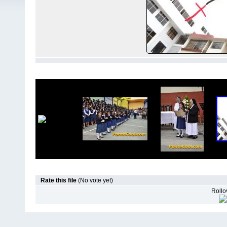
Rate this file
(No vote yet)
Rollov