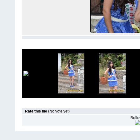
Rate this file
(No vote yet)
Rollov