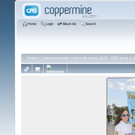
Home
Login
Album list
Search
Home
>
Colegios Ambato
>
Inicio de clases 2019 - 2020 en la U. 