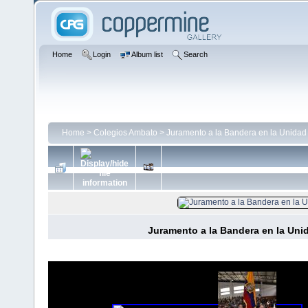
Home
Login
Album list
Search
Home
>
Colegios Ambato
>
Juramento a la Bandera en la Unida
Juramento a la Bandera en la Un