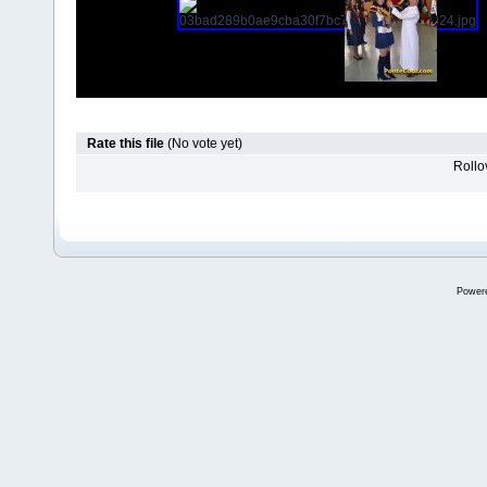
Rate this file
(No vote yet)
Rollov
Power